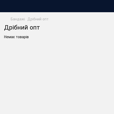
Бандажі
Дрібний опт
Дрібний опт
Немає товарів