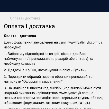
Оплата і доставка
Оплата і доставка
Оплата і доставка
Для оформлення замовлення на сайті www.ryativnyk.com.ua
необхідно:
1. Вибрати у відповідної категорії цікаве для Вас
найменування/ пропозиицію (в роздріб або оптову) та
необхідну кількість
2. Додати в Кошик, натиснувши кнопку «Купити».
3. Перевірити обраний перелік обраних пропозицій та
натиснути "Оформити замовлення"
3. За наявності ввести код знижки (код знижки може бути
наданий виключно керівництвом www.ryativnyk.com.ua
певним категоріям покупців: волонтерським групам або в/ч,
військовим формуваням, оптовим покупцям та т.п.)