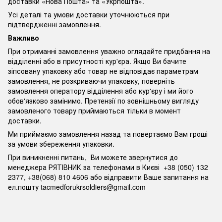
доставки «Нова Пошта» та «Укрпошта».
Усі деталі та умови доставки уточнюються при
підтвердженні замовлення.
Важливо
При отриманні замовлення уважно оглядайте придбання на
відділенні або в присутності кур'єра. Якщо Ви бачите
зіпсовану упаковку або товар не відповідає параметрам
замовлення, не розкриваючи упаковку, поверніть
замовлення оператору відділення або кур'єру і ми його
обов'язково замінимо. Претензії по зовнішньому вигляду
замовленого товару приймаються тільки в момент
доставки.
Ми приймаємо замовлення назад та повертаємо Вам гроші
за умови збереження упаковки.
При виникненні питань, Ви можете звернутися до
менеджера РЯТІВНИК за телефонами в Києві +38 (050) 132
2377, +38(068) 810 4606 або відправити Ваше запитання на
ел.пошту
tacmedforukrsoldiers@gmail.com